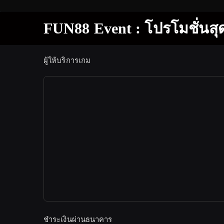
FUN88 Event : โปรโมชั่นสุด
ผู้ให้บริการเกม
ชำระเงินผ่านธนาคาร