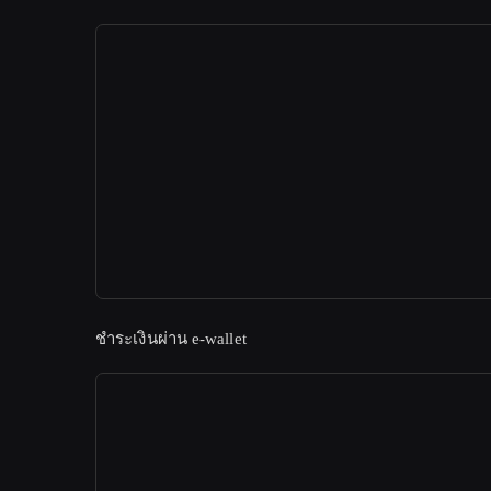
ชำระเงินผ่าน e-wallet