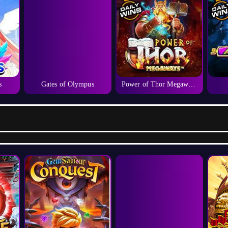
s
Gates of Olympus
Power of Thor Megaways