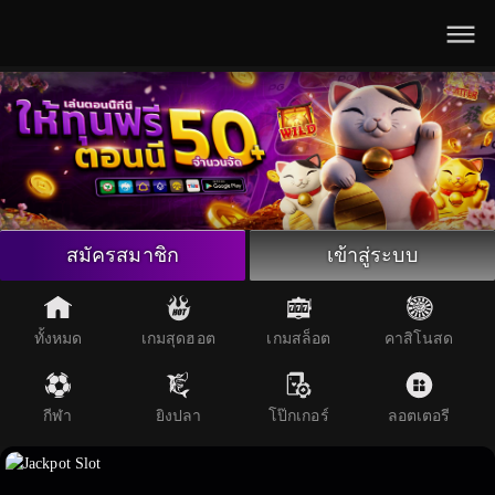
ทั้งหมด
เกมสล็อต
คาสิโนสด
กีฬา
ยิงปลา
ลอตเตอรี
สมัครสมาชิก
เข้าสู่ระบบ
โป๊กเกอร์
Line
ทั้งหมด
เกมสุดฮอต
เกมสล็อต
คาสิโนสด
Telegram
กีฬา
ยิงปลา
โป๊กเกอร์
ลอตเตอรี
แชท