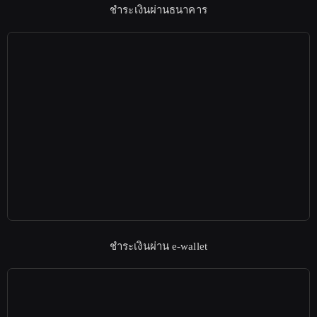
ชำระเงินผ่านธนาคาร
ชำระเงินผ่าน e-wallet