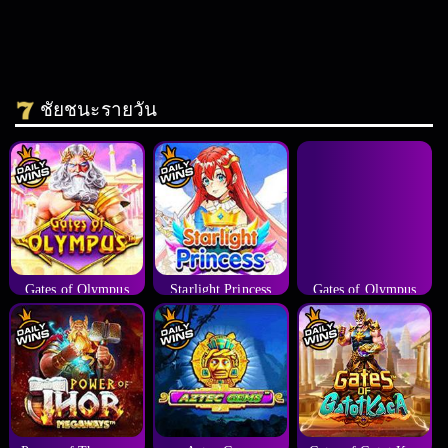
ชัยชนะรายวัน
Gates of Olympus
Starlight Princess
Gates of Olympus